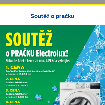
Soutěž o pračku
Nejbližší prodejna