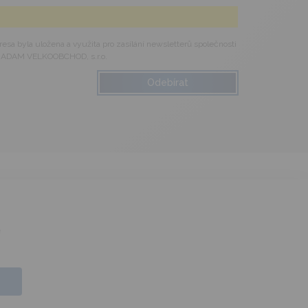
esa byla uložena a využita pro zasílání newsletterů společnosti
ADAM VELKOOBCHOD, s.r.o.
é