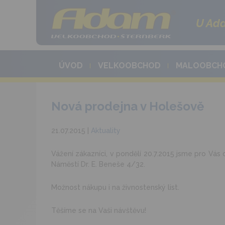
U Ada
ÚVOD
VELKOOBCHOD
MALOOBCH
Nová prodejna v Holešově
21.07.2015 |
Aktuality
Vážení zákazníci, v pondělí 20.7.2015 jsme pro Vá
Náměstí Dr. E. Beneše 4/32.
Možnost nákupu i na živnostenský list.
Těšíme se na Vaši návštěvu!