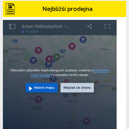
Nejbližší prodejna
Kliknutím přijměte marketingové soubory cookies (
podmínky
map Google
) a povolíte tento obsah.
Načíst mapu
Neptat se znovu