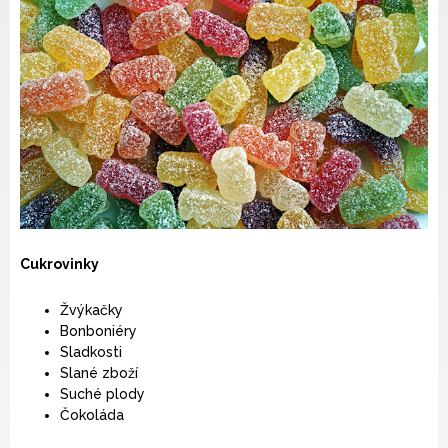
Cukrovinky
Žvýkačky
Bonboniéry
Sladkosti
Slané zboží
Suché plody
Čokoláda