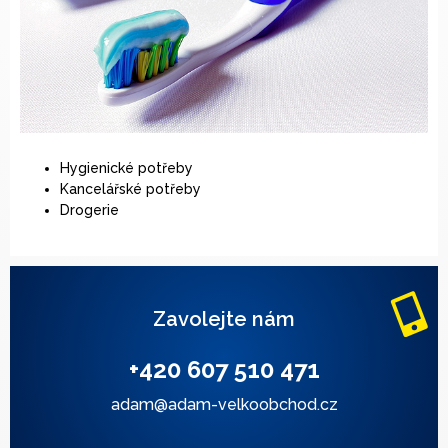
Hygienické potřeby
Kancelářské potřeby
Drogerie
Zavolejte nám
+420 607 510 471
adam@adam-velkoobchod.cz