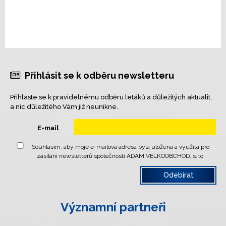
Přihlásit se k odběru newsletteru
Přihlaste se k pravidelnému odběru letáků a důležitých aktualit,
a nic důležitého Vám již neunikne.
E-mail
Souhlasím, aby moje e-mailová adresa byla uložena a využita pro
zasílání newsletterů společnosti ADAM VELKOOBCHOD, s.r.o.
Významní partneři