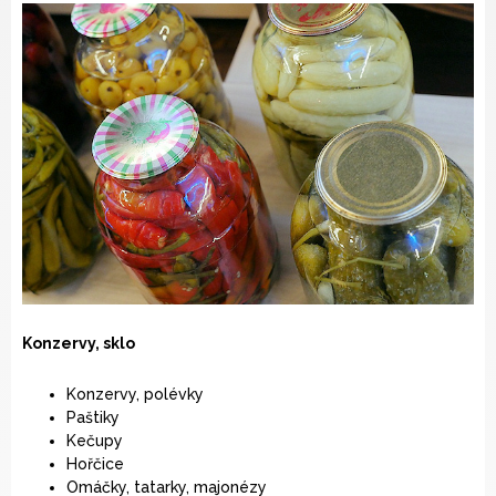
Konzervy, sklo
Konzervy, polévky
Paštiky
Kečupy
Hořčice
Omáčky, tatarky, majonézy