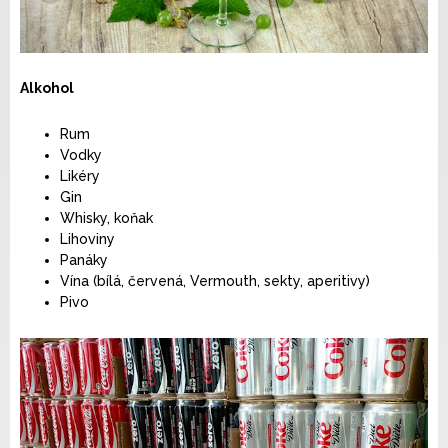
Alkohol
Rum
Vodky
Likéry
Gin
Whisky, koňak
Lihoviny
Panáky
Vína (bílá, červená, Vermouth, sekty, aperitivy)
Pivo