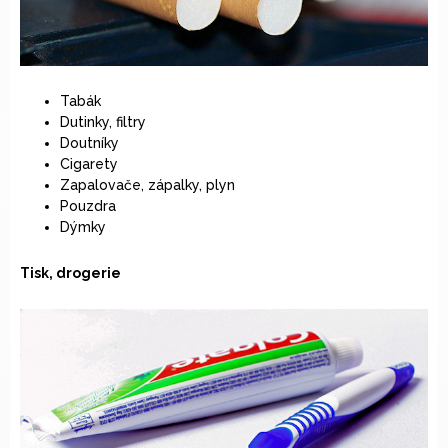
Tabák
Dutinky, filtry
Doutníky
Cigarety
Zapalovače, zápalky, plyn
Pouzdra
Dýmky
Tisk, drogerie