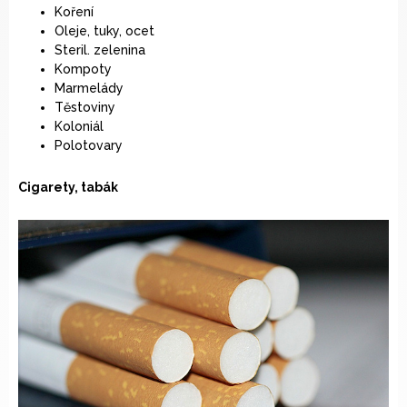
Koření
Oleje, tuky, ocet
Steril. zelenina
Kompoty
Marmelády
Těstoviny
Koloniál
Polotovary
Cigarety, tabák