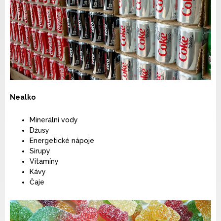
Nealko
Minerální vody
Džusy
Energetické nápoje
Sirupy
Vitamíny
Kávy
Čaje