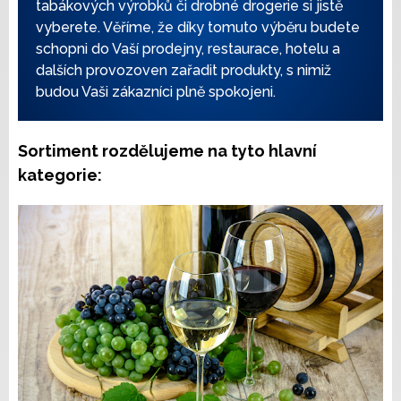
tabákových výrobků či drobné drogerie si jistě
vyberete. Věříme, že díky tomuto výběru budete
schopni do Vaší prodejny, restaurace, hotelu a
dalších provozoven zařadit produkty, s nimiž
budou Vaši zákazníci plně spokojeni.
Sortiment rozdělujeme na tyto hlavní
kategorie: