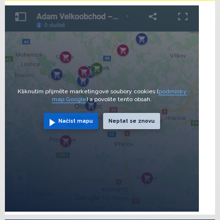
Kliknutím přijměte marketingové soubory cookies (
podmínky
map Google
) a povolíte tento obsah.
Načíst mapu
Neptat se znovu