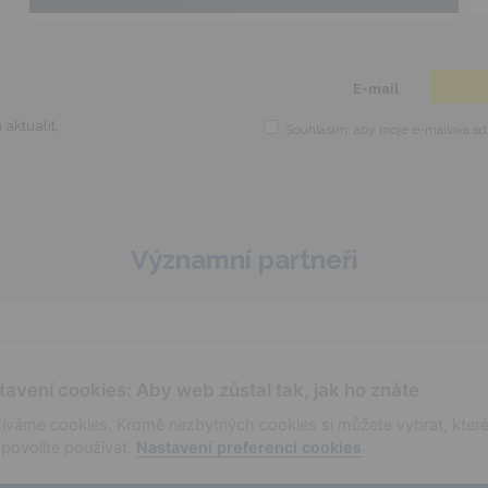
E-mail
aktualit,
Souhlasím, aby moje e-mailová adr
Významní partneři
tavení cookies: Aby web zůstal tak, jak ho znáte
íváme cookies. Kromě nezbytných cookies si můžete vybrat, kter
povolíte používat.
Nastavení preferencí cookies
aktuality
cookies