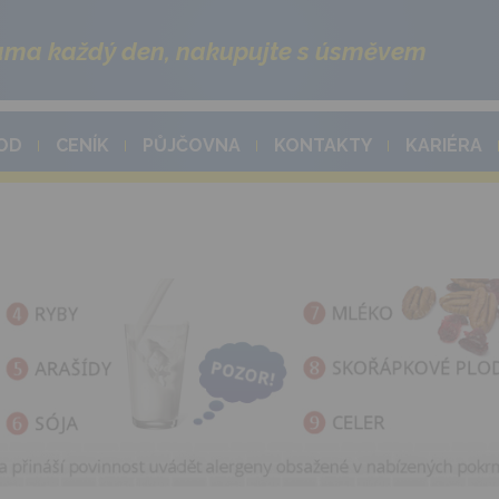
ma každý den, nakupujte s úsměvem
OD
CENÍK
PŮJČOVNA
KONTAKTY
KARIÉRA