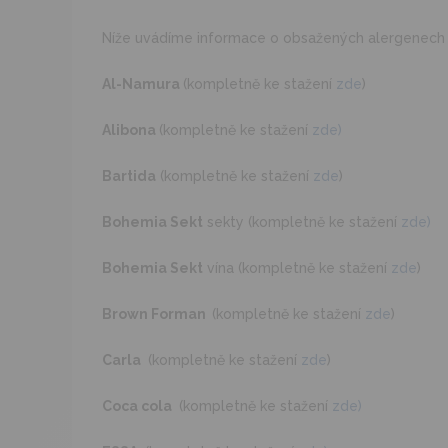
Níže uvádíme informace o obsažených alergenech o
Al-Namura
(kompletně ke stažení
zde
)
Alibona
(kompletně ke stažení
zde)
Bartida
(kompletně ke stažení
zde
)
Bohemia Sekt
sekty (kompletně ke stažení
zde)
Bohemia Sekt
vína (kompletně ke stažení
zde
)
Brown Forman
(kompletně ke stažení
zde
)
Carla
(kompletně ke stažení
zde
)
Coca cola
(kompletně ke stažení
zde)