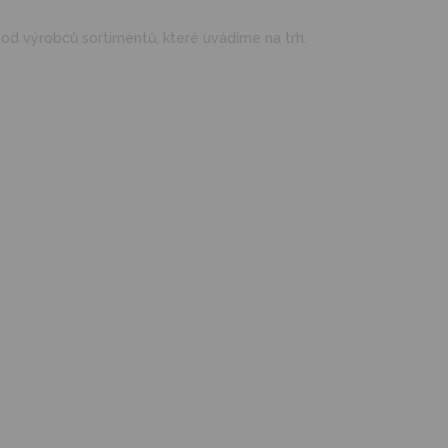
d výrobců sortimentů, které uvádíme na trh.