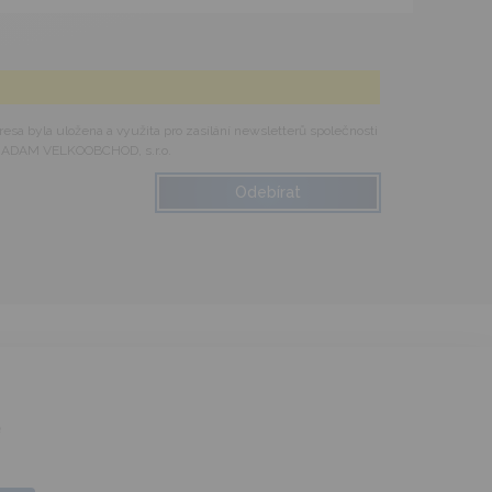
esa byla uložena a využita pro zasílání newsletterů společnosti
ADAM VELKOOBCHOD, s.r.o.
é