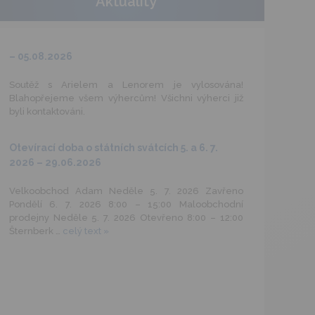
Aktuality
– 05.08.2026
Soutěž s Arielem a Lenorem je vylosována!
Blahopřejeme všem výhercům! Všichni výherci již
byli kontaktováni.
Otevírací doba o státních svátcích 5. a 6. 7.
2026
– 29.06.2026
Velkoobchod Adam Neděle 5. 7. 2026 Zavřeno
Pondělí 6. 7. 2026 8:00 – 15:00 Maloobchodní
prodejny Neděle 5. 7. 2026 Otevřeno 8:00 – 12:00
Šternberk …
celý text »