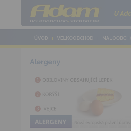
U Ada
ÚVOD
VELKOOBCHOD
MALOOBCH
Alergeny