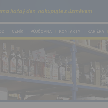
ma každý den, nakupujte s úsměvem
OD
CENÍK
PŮJČOVNA
KONTAKTY
KARIÉRA