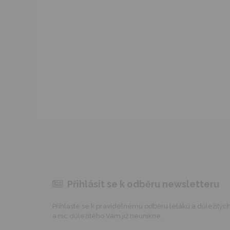
Přihlásit se k odběru newsletteru
Přihlaste se k pravidelnému odběru letáků a důležitých 
a nic důležitého Vám již neunikne.