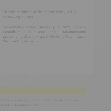
Otevírací doba o státních svátcích 5. a 6. 7.
2026
– 29.06.2026
Velkoobchod Adam Neděle 5. 7. 2026 Zavřeno
Pondělí 6. 7. 2026 8:00 – 15:00 Maloobchodní
prodejny Neděle 5. 7. 2026 Otevřeno 8:00 – 12:00
Šternberk …
celý text »
esa byla uložena a využita pro zasílání newsletterů společnosti
ADAM VELKOOBCHOD, s.r.o.