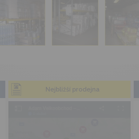
Nejbližší prodejna