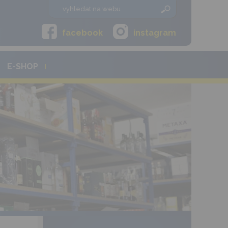
facebook
instagram
E-SHOP