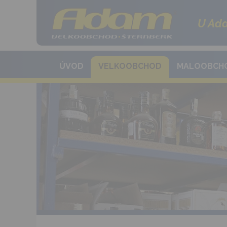
U Ada
ÚVOD
VELKOOBCHOD
MALOOBCH