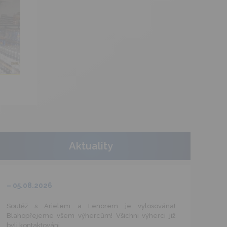
Aktuality
– 05.08.2026
Soutěž s Arielem a Lenorem je vylosována!
Blahopřejeme všem výhercům! Všichni výherci již
byli kontaktováni.