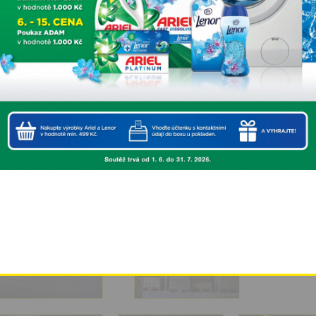
This popup will close in:
4