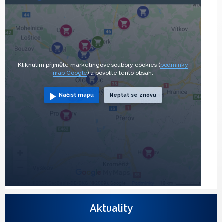
Kliknutím přijměte marketingové soubory cookies (
podmínky
map Google
) a povolíte tento obsah.
Načíst mapu
Neptat se znovu
Aktuality