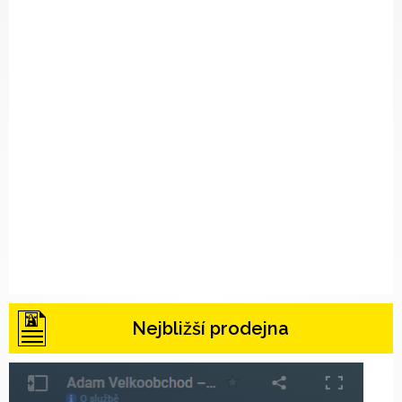
Nejbližší prodejna