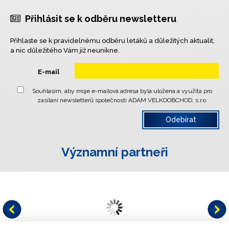
Přihlásit se k odběru newsletteru
Přihlaste se k pravidelnému odběru letáků a důležitých aktualit,
a nic důležitého Vám již neunikne.
E-mail
Souhlasím, aby moje e-mailová adresa byla uložena a využita pro
zasílání newsletterů společnosti ADAM VELKOOBCHOD, s.r.o.
Významní partneři