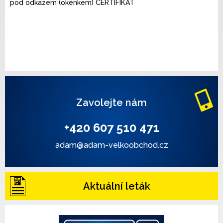
pod odkazem (okénkem) CERTIFIKÁT
Zavolejte nám
+420 607 510 471
adam@adam-velkoobchod.cz
Aktuální leták