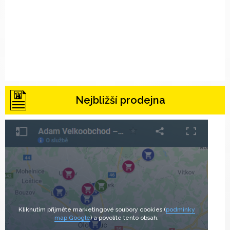
Nejbližší prodejna
Kliknutím přijměte marketingové soubory cookies (
podmínky
map Google
) a povolíte tento obsah.