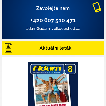
Zavolejte nám
+420 607 510 471
adam@adam-velkoobchod.cz
Aktuální leták