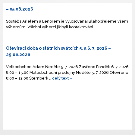
– 05.08.2026
Soutěž s Arielem a Lenorem je vylosována! Blahopřejeme všem
výhercům! Všichni výherci již byli kontaktováni.
Otevírací doba o státních svátcích 5. a 6. 7. 2026
–
29.06.2026
Velkoobchod Adam Neděle 5. 7. 2026 Zavřeno Pondělí 6. 7. 2026
8:00 – 15:00 Maloobchodní prodejny Neděle 5. 7. 2026 Otevřeno
8:00 – 12:00 Šternberk …
celý text »