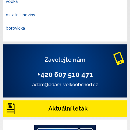
vodka
ostatní lihoviny
borovička
Zavolejte nám
+420 607 510 471
adam@adam-velkoobchod.cz
Aktuální leták