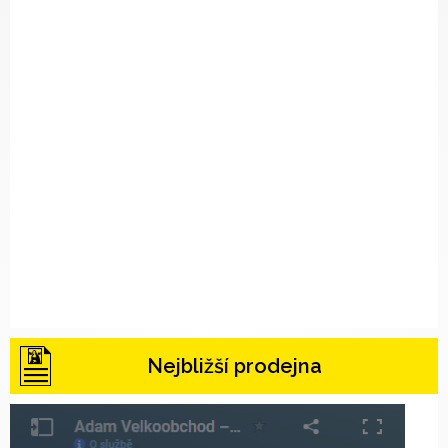
Nejbližší prodejna