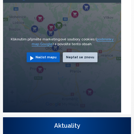
Kliknutím přijměte marketingové soubory cookies (
podmínky
map Google
) a povolíte tento obsah.
Načíst mapu
Neptat se znovu
Aktuality