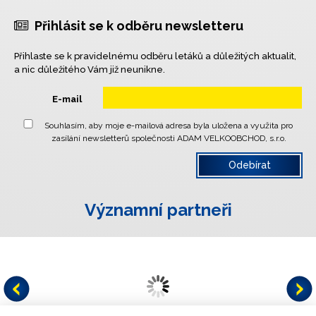
Přihlásit se k odběru newsletteru
Přihlaste se k pravidelnému odběru letáků a důležitých aktualit,
a nic důležitého Vám již neunikne.
E-mail
Souhlasím, aby moje e-mailová adresa byla uložena a využita pro
zasílání newsletterů společnosti ADAM VELKOOBCHOD, s.r.o.
Významní partneři