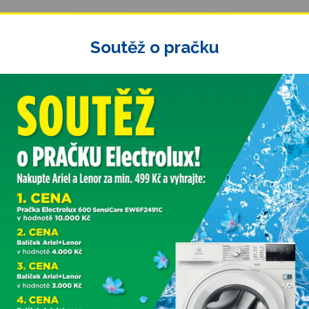
Soutěž o pračku
Nejbližší prodejna