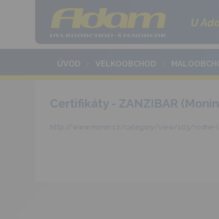
U Ada
ÚVOD
VELKOOBCHOD
MALOOBCH
Certifikáty - ZANZIBAR (Monin
http://www.monin.cz/category/view/103/rodne-l