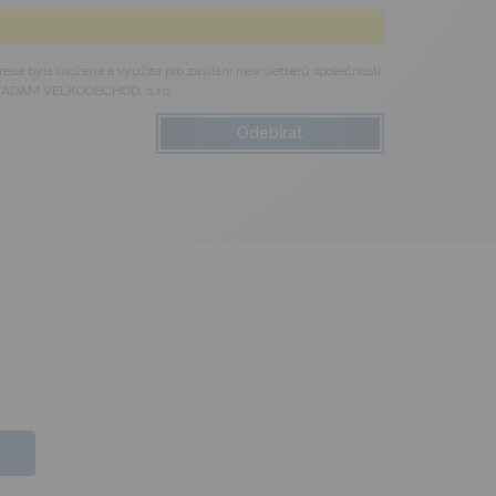
esa byla uložena a využita pro zasílání newsletterů společnosti
ADAM VELKOOBCHOD, s.r.o.
é