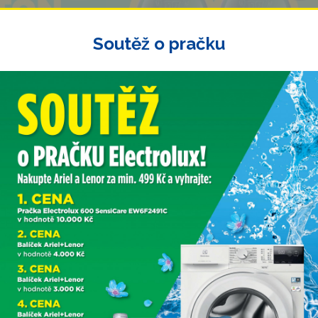
Soutěž o pračku