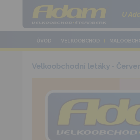
U Ada
ÚVOD
VELKOOBCHOD
MALOOBCH
Velkoobchodní letáky - Červ