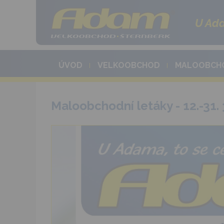
U Ada
ÚVOD
VELKOOBCHOD
MALOOBCH
Maloobchodní letáky - 12.-31. 