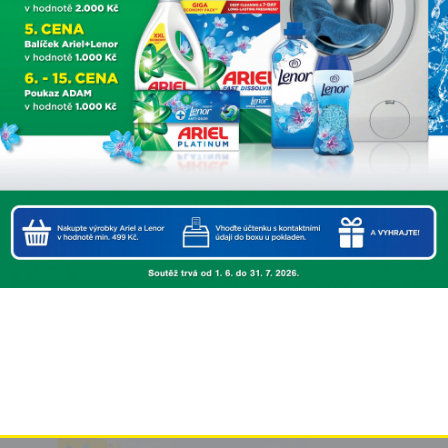
This popup will close in:
2