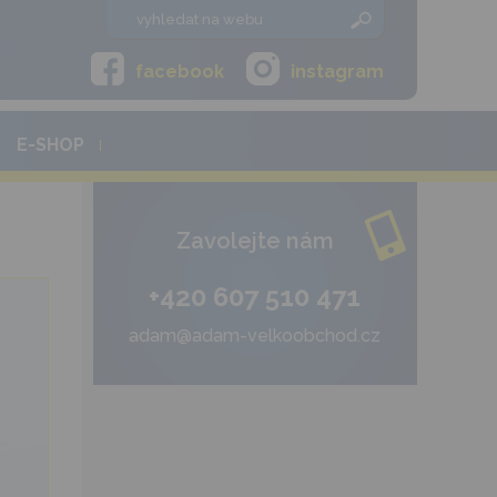
facebook
instagram
E-SHOP
Zavolejte nám
+420 607 510 471
adam@adam-velkoobchod.cz