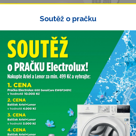
Soutěž o pračku