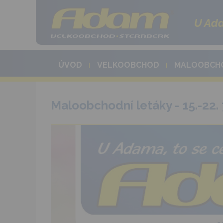
U Ada
ÚVOD
VELKOOBCHOD
MALOOBCH
Maloobchodní letáky - 15.-22. 