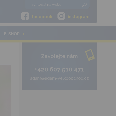
facebook
instagram
E-SHOP
Zavolejte nám
+420 607 510 471
adam@adam-velkoobchod.cz