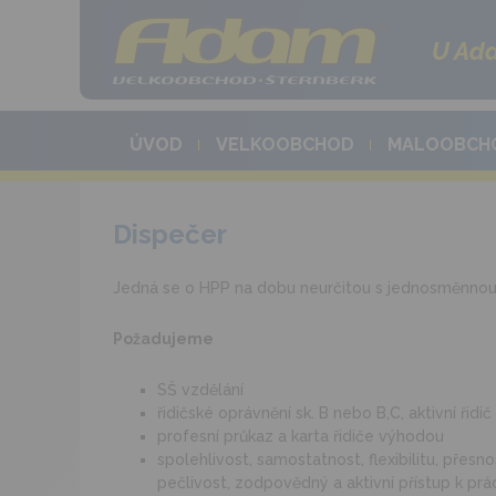
U Ada
ÚVOD
VELKOOBCHOD
MALOOBCH
Dispečer
Jedná se o HPP na dobu neurčitou s jednosměnnou
Požadujeme
SŠ vzdělání
řidičské oprávnění sk. B nebo B,C, aktivní řidič
profesní průkaz a karta řidiče výhodou
spolehlivost, samostatnost, flexibilitu, přesno
pečlivost, zodpovědný a aktivní přístup k prá