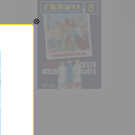
d.cz.